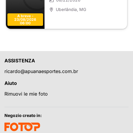
Uberlândia
, MG
A breve -
23/08/2026
06:00
ASSISTENZA
ricardo@apuanaesportes.com.br
Aiuto
Rimuovi le mie foto
Negozio creato in: