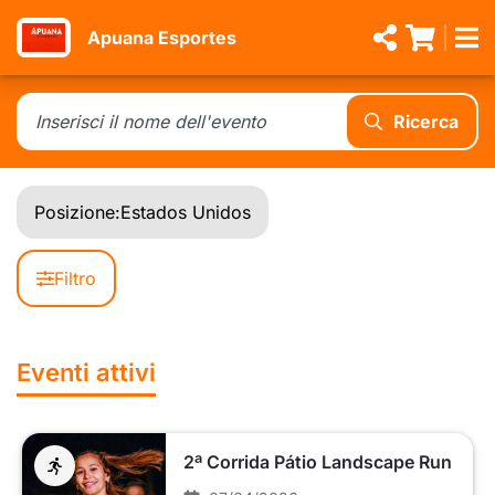
Apuana Esportes
Ricerca
Posizione:
Estados Unidos
Filtro
Eventi attivi
2ª Corrida Pátio Landscape Run