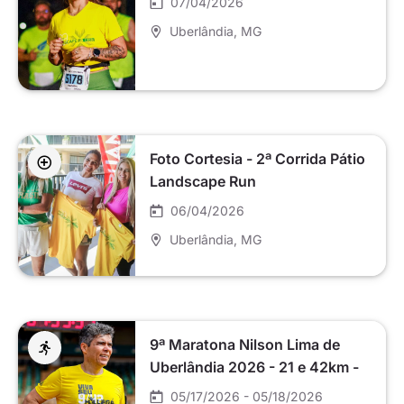
07/04/2026
Uberlândia
, MG
Foto Cortesia - 2ª Corrida Pátio
Landscape Run
06/04/2026
Uberlândia
, MG
9ª Maratona Nilson Lima de
Uberlândia 2026 - 21 e 42km -
Domingo
05/17/2026 - 05/18/2026