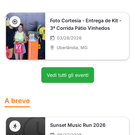
Foto Cortesia - Entrega de Kit -
3ª Corrida Pátio Vinhedos
03/28/2026
Uberlândia
, MG
Vedi tutti gli eventi
A breve
Sunset Music Run 2026
08/22/2026